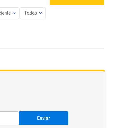
iente
Todos
Enviar