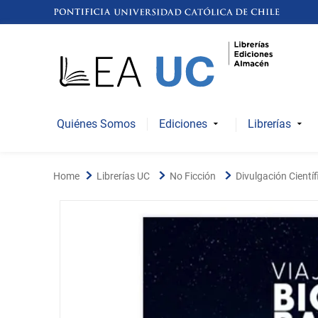
Quiénes Somos
Ediciones
Librerías
Librerías UC
No Ficción
Divulgación Científ