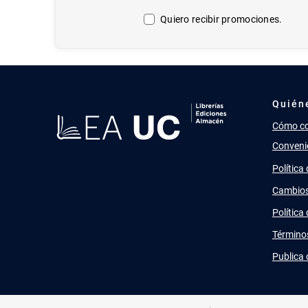
Quiero recibir promociones.
Quién
Cómo c
Conveni
Política
Cambios
Política
Término
Publica