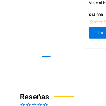
Viaje al 
$
14
.
000
Ir a