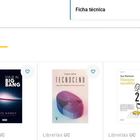
Ficha técnica
UC
Librerías
UC
Librerías
UC