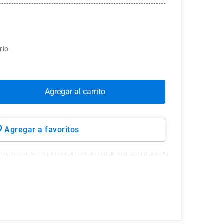
rio
Agregar al carrito