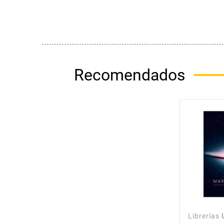
Recomendados
Librerías