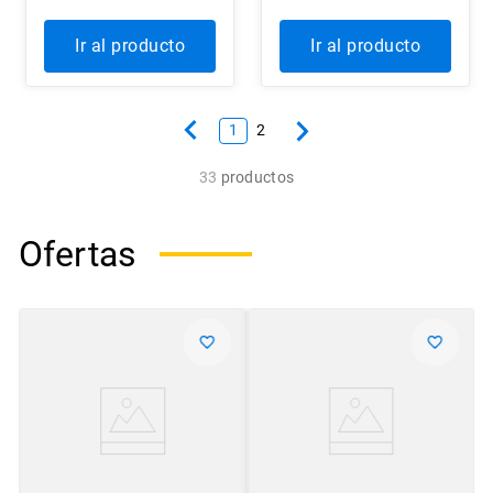
Ir al producto
Ir al producto
1
2
33
productos
Ofertas