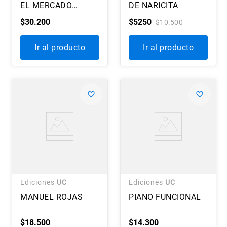
EL MERCADO
DE NARICITA
FINANCIERO
$
30
.
200
$
5250
$
10
.
500
Ir al producto
Ir al producto
Ediciones
UC
Ediciones
UC
MANUEL ROJAS
PIANO FUNCIONAL
$
18
.
500
$
14
.
300