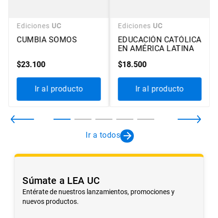
Ediciones
UC
Ediciones
UC
CUMBIA SOMOS
EDUCACIÓN CATÓLICA
EN AMÉRICA LATINA
$
23
.
100
$
18
.
500
Ir al producto
Ir al producto
Ir a todos
Súmate a LEA UC
Entérate de nuestros lanzamientos, promociones y
nuevos productos.