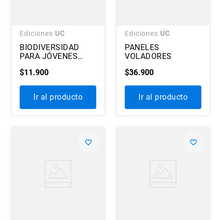
Ediciones
UC
Ediciones
UC
BIODIVERSIDAD
PANELES
PARA JÓVENES
VOLADORES
DIVERSOS
$
11
.
900
$
36
.
900
Ir al producto
Ir al producto