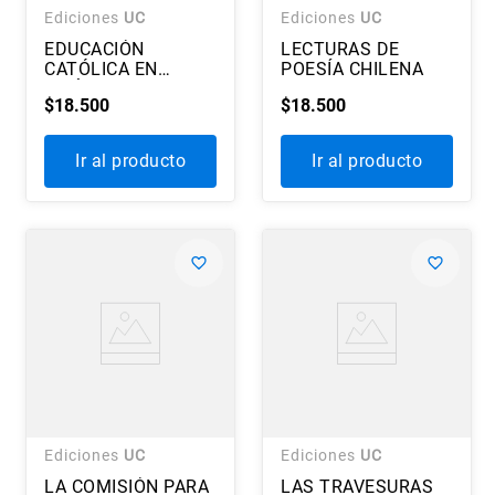
Ediciones
UC
Ediciones
UC
EDUCACIÓN
LECTURAS DE
CATÓLICA EN
POESÍA CHILENA
AMÉRICA LATINA
$
18
.
500
$
18
.
500
Ir al producto
Ir al producto
Ediciones
UC
Ediciones
UC
LA COMISIÓN PARA
LAS TRAVESURAS